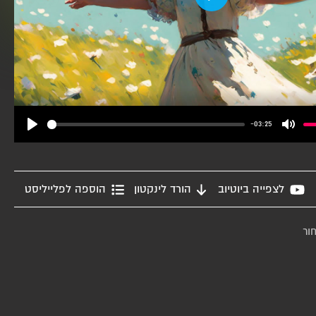
Play
-03:25
Play
Mute
לצפייה ביוטיוב
הורד לינקטון
הוספה לפלייליסט
ור