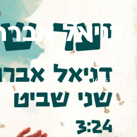
דניאל אברה
יער שחור
14.05.2023