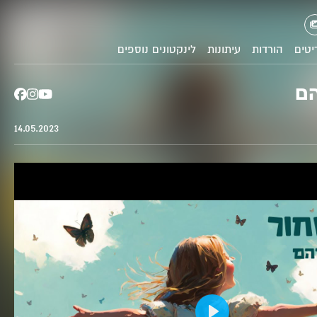
בוקר טוב,
יטים
הורדות
עיתונות
לינקטונים נוספים
הם
14.05.2023