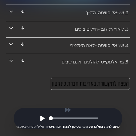
לכבוד יום
2. שיראל סוויסה-הדרך
3. ליאור רזילוב -חיילים בוכים
4. שיראל סוויסה -לאח האלמוני
הזיכרון
5. בר אלמקייס-להולכים ואינם שבים
שירי נופלים 2018 -
אולפן לגעת בחלום
Play
מיזם לגעת בחלום של נוער בסיכון לכבוד יום הזיכרון
צליל אהרוני-בשכבי
15.04.2018