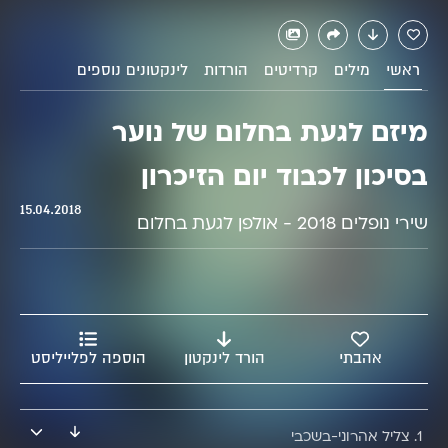
מיזם לגעת
ראשי
מילים
קרדיטים
הורדות
לינקטונים נוספים
מיזם לגעת בחלום של נוער
בסיכון לכבוד יום הזיכרון
בחלום של
15.04.2018
שירי נופלים 2018 - אולפן לגעת בחלום
נוער בסיכון
אהבתי
הורד לינקטון
הוספה לפלייליסט
1. צליל אהרוני-בשכבי