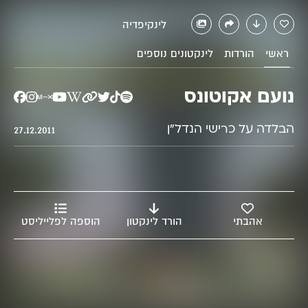
לינקיפדיה
נועם
ראשי
הורדות
לינקטונים נוספים
נועם אקוטונס
הבלדה על כרישי הנדל"ן
27.12.2011
אקוטונס
אהבתי
הורד לינקטון
הוספה לפלייליסט
הבלדה על כרישי
הנדל"ן