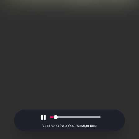
27.12.2011
Pause
נועם אקוטונס
הבלדה על כרישי הנדל